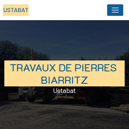
Panneau de gestion des cookies
USTABAT
TRAVAUX DE PIERRES 
BIARRITZ
Ustabat