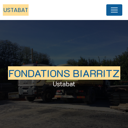
Panneau de gestion des cookies
USTABAT
FONDATIONS BIARRITZ
Ustabat