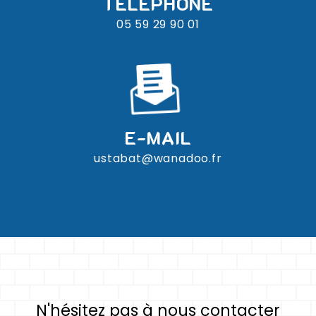
TÉLÉPHONE
05 59 29 90 01
E-MAIL
ustabat@wanadoo.fr
N'hésitez pas à nous contacter