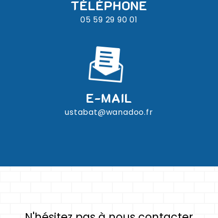
TÉLÉPHONE
05 59 29 90 01
E-MAIL
ustabat@wanadoo.fr
N'hésitez pas à nous contacter