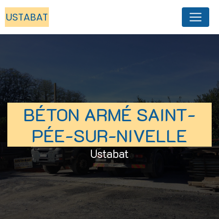
Panneau de gestion des cookies
USTABAT
BÉTON ARMÉ SAINT-
PÉE-SUR-NIVELLE
Ustabat