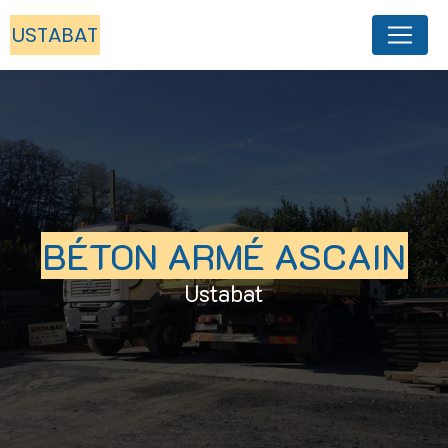
Panneau de gestion des cookies
USTABAT
BÉTON ARMÉ ASCAIN
Ustabat