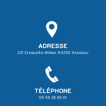
ADRESSE
231 Etxauziko Bidea, 64250 Itxassou
TÉLÉPHONE
05 59 29 90 01