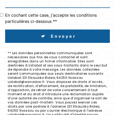
En cochant cette case, j'accepte les conditions
particulières ci-dessous **
Envoyer
** Les données personnelles communiquées sont
nécessaires aux fins de vous contacter et sont
enregistrées dans un fichier informatisé. Elles sont
destinées à Ustabat et ses sous-traitants dans le seul but
de répondre à votre message. Les données collectées
seront communiquées aux seuls destinataires suivants:
Ustabat 231 Etxauziko Bidea, 64250 Itxassou
ustabat@wanadoo.fr. Vous disposez de droits d’accès,
de rectification, d’effacement, de portabilité, de limitation,
d’opposition, de retrait de votre consentement à tout
moment et du droit d’introduire une réclamation auprès
d’une autorité de contrôle, ainsi que d’organiser le sort de
vos données post-mortem. Vous pouvez exercer ces
droits par voie postale à l'adresse 231 Etxauziko Bidea,
64250 Itxassou ou par courrier électronique à l'adresse
ustabat@wanadoo.fr. Un justificatif d'identité pourra