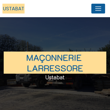
Panneau de gestion des cookies
USTABAT
MAÇONNERIE 
LARRESSORE
Ustabat