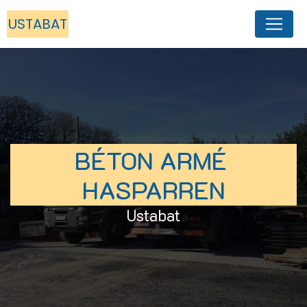
Panneau de gestion des cookies
USTABAT
BÉTON ARMÉ 
HASPARREN
Ustabat