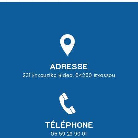
ADRESSE
231 Etxauziko Bidea, 64250 Itxassou
TÉLÉPHONE
05 59 29 90 01