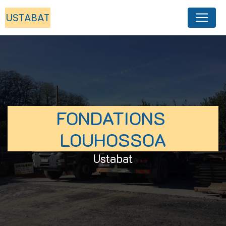
Panneau de gestion des cookies
USTABAT
FONDATIONS 
LOUHOSSOA
Ustabat