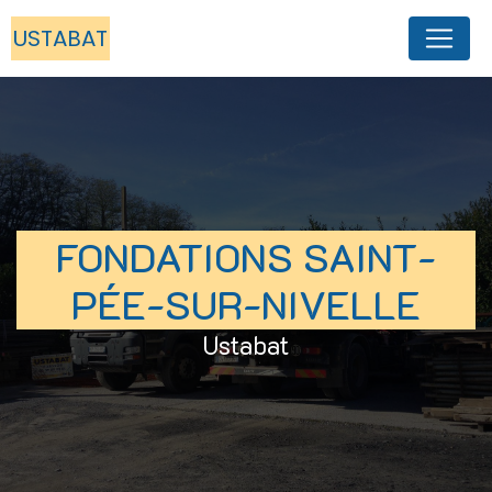
Panneau de gestion des cookies
USTABAT
FONDATIONS SAINT-
PÉE-SUR-NIVELLE
Ustabat