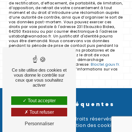
de rectification, d’effacement, de portabilité, de limitation,
d’opposition, de retrait de votre consentement à tout
moment et du droit d’introduire une réclamation auprès
d’une autorité de contrôle, ainsi que d’organiser le sort de
vos données post-mortem. Vous pouvez exercer ces
droits par voie postale à l'adresse 231 Etxauziko Bidea,
64250 Itxassou ou par courrier électronique à l'adresse
ustabat@wanadoo.fr. Un justificatif d'identité pourra
vous être demandé. Nous conservons vos données
pendant la période de prise de contact puis pendant la
durée de prescription légale aux fins probatoires et de
gestion des contentieux. Vous avez le droit de vous
inscrire sur la liste d'opposition au démarchage
téléphonique, disponible à cette adresse:
Bloctel.gouv.fr
.
Consultez le site cnil.fr pour plus d’informations sur vos
Ce site utilise des cookies et
droits.
vous donne le contrôle sur
ceux que vous souhaitez
activer
Tout accepter
Recherches fréquentes
Tout refuser
©
Vistalid
- 2026 - Tous droits réservés -
Personnaliser
Mentions légales
-
Gestion des cookies