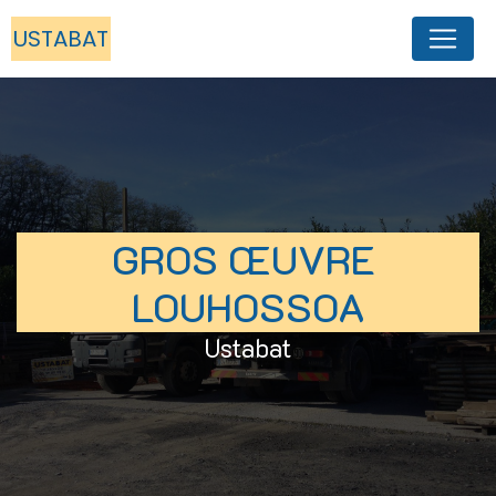
Panneau de gestion des cookies
USTABAT
GROS ŒUVRE 
LOUHOSSOA
Ustabat