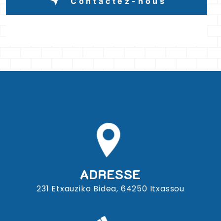
Contactez-nous
ADRESSE
231 Etxauziko Bidea, 64250 Itxassou