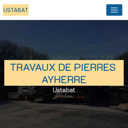
Panneau de gestion des cookies
USTABAT
TRAVAUX DE PIERRES 
AYHERRE
Ustabat