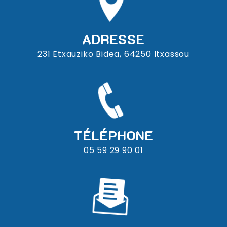
ADRESSE
231 Etxauziko Bidea, 64250 Itxassou
TÉLÉPHONE
05 59 29 90 01