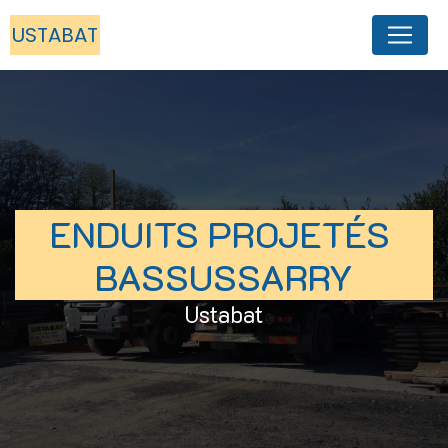
Panneau de gestion des cookies
USTABAT
ENDUITS PROJETÉS 
BASSUSSARRY
Ustabat