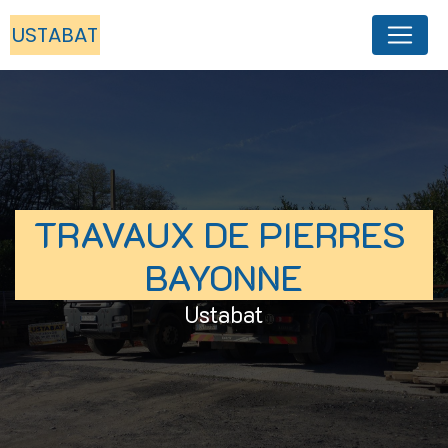
Panneau de gestion des cookies
USTABAT
TRAVAUX DE PIERRES 
BAYONNE
Ustabat