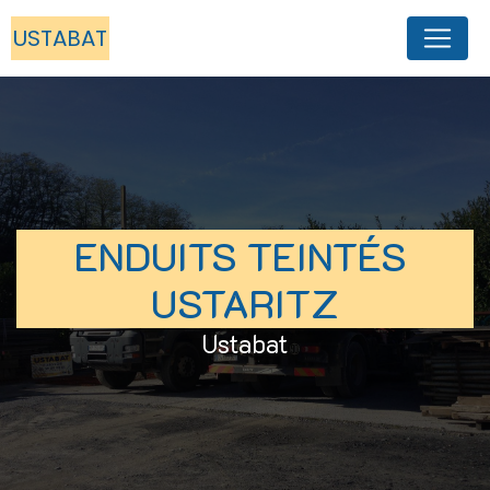
Panneau de gestion des cookies
USTABAT
ENDUITS TEINTÉS 
USTARITZ
Ustabat