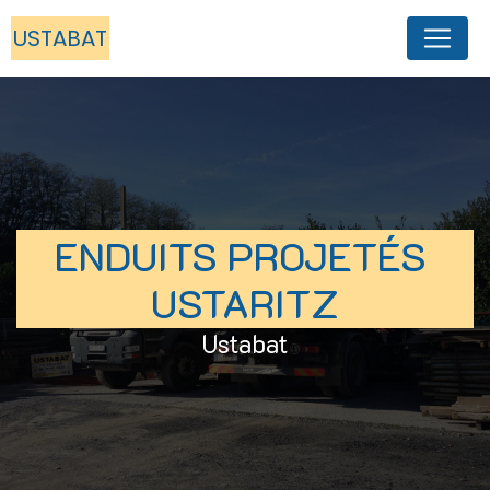
Panneau de gestion des cookies
USTABAT
ENDUITS PROJETÉS 
USTARITZ
Ustabat