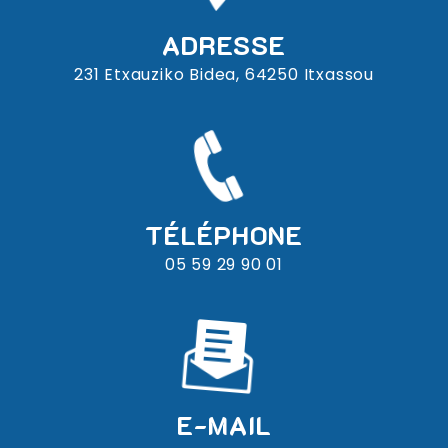
ADRESSE
231 Etxauziko Bidea, 64250 Itxassou
TÉLÉPHONE
05 59 29 90 01
E-MAIL