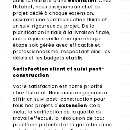
dans la réussite d'une
extension
. Chez
Ustabat, nous assignons un chef de
projet dédié à chaque extension,
assurant une communication fluide et
un suivi rigoureux du projet. De la
planification initiale à la livraison finale,
notre équipe veille à ce que chaque
étape soit gérée avec efficacité et
professionnalisme, respectant ainsi les
délais et les budgets établis.
Satisfaction client et suivi post-
construction
Votre satisfaction est notre priorité
chez Ustabat. Nous nous engageons à
offrir un suivi post-construction pour
tous nos projets d'
extension
. Cela
inclut la vérification de la qualité du
travail effectué, la résolution de tout
problème potentiel et la garantie d'une