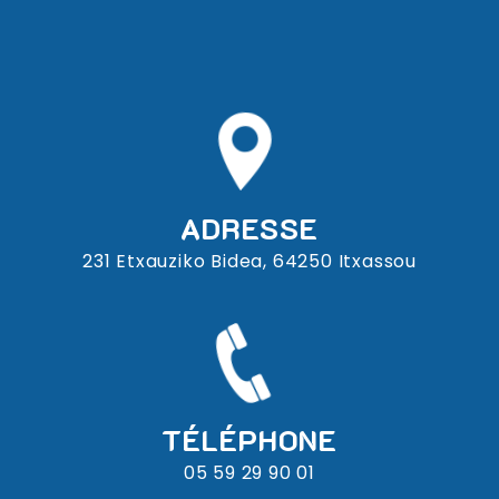
ADRESSE
231 Etxauziko Bidea, 64250 Itxassou
TÉLÉPHONE
05 59 29 90 01