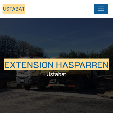
Panneau de gestion des cookies
USTABAT
EXTENSION HASPARREN
Ustabat