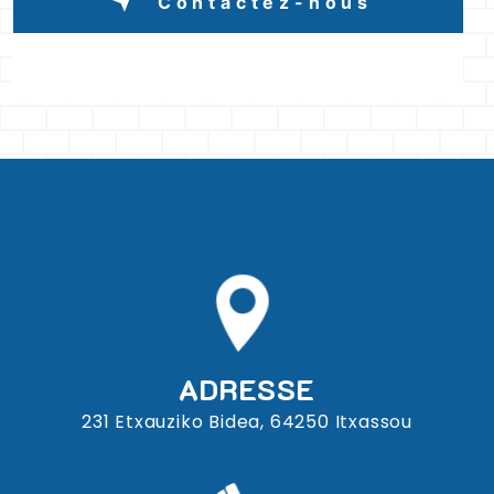
Contactez-nous
ADRESSE
231 Etxauziko Bidea, 64250 Itxassou