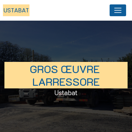
Panneau de gestion des cookies
USTABAT
GROS ŒUVRE 
LARRESSORE
Ustabat