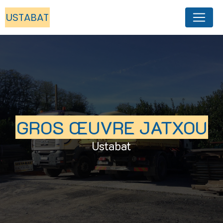
Panneau de gestion des cookies
USTABAT
GROS ŒUVRE JATXOU
Ustabat