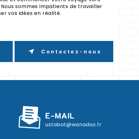
. Nous sommes impatients de travailler
r vos idées en réalité.
s
Contactez-nous
E-MAIL
ustabat@wanadoo.fr