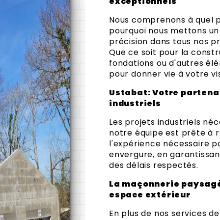
exceptionnels
Nous comprenons à quel po
pourquoi nous mettons un a
précision dans tous nos p
Que ce soit pour la const
fondations ou d'autres él
pour donner vie à votre vi
Ustabat: Votre partenai
industriels
Les projets industriels néc
notre équipe est prête à r
l'expérience nécessaire p
envergure, en garantissan
des délais respectés.
La maçonnerie paysagèr
espace extérieur
En plus de nos services de