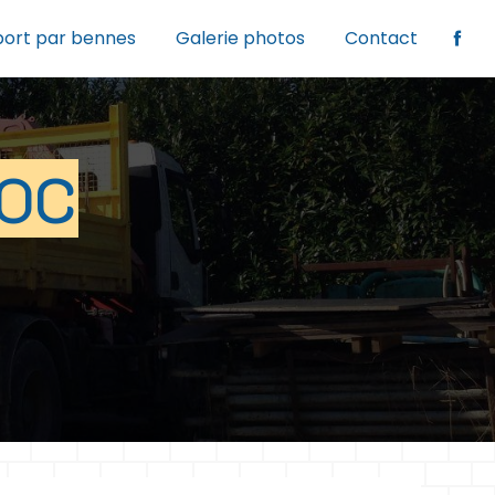
port par bennes
Galerie photos
Contact
OC