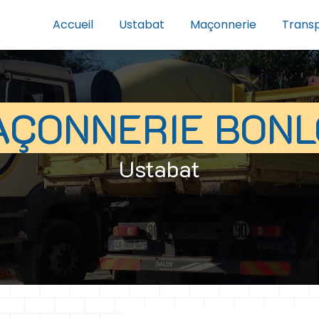
Accueil
Ustabat
Maçonnerie
Trans
AÇONNERIE BONL
Ustabat