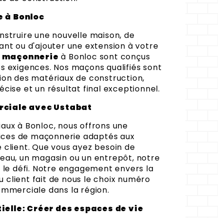
 à Bonloc
nstruire une nouvelle maison, de
ant ou d'ajouter une extension à votre
e
maçonnerie
à Bonloc sont conçus
s exigences. Nos maçons qualifiés sont
ion des matériaux de construction,
cise et un résultat final exceptionnel.
rciale avec Ustabat
aux à Bonloc, nous offrons une
ces de maçonnerie adaptés aux
 client. Que vous ayez besoin de
eau, un magasin ou un entrepôt, notre
r le défi. Notre engagement envers la
du client fait de nous le choix numéro
ommerciale dans la région.
elle: Créer des espaces de vie