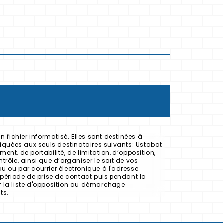
fichier informatisé. Elles sont destinées à
iquées aux seuls destinataires suivants: Ustabat
nt, de portabilité, de limitation, d’opposition,
rôle, ainsi que d’organiser le sort de vos
u ou par courrier électronique à l'adresse
période de prise de contact puis pendant la
sur la liste d'opposition au démarchage
ts.