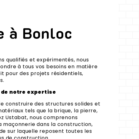
e à Bonloc
 qualifiés et expérimentés, nous
ndre à tous vos besoins en matière
it pour des projets résidentiels,
s.
de notre expertise
de construire des structures solides et
atériaux tels que la brique, la pierre,
hez Ustabat, nous comprenons
la maçonnerie dans la construction,
ide sur laquelle reposent toutes les
s de construction.