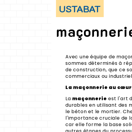
USTABAT
maçonneri
Avec une équipe de maçons
sommes déterminés à répo
de construction, que ce so
commerciaux ou industriel
La maçonnerie au cœur 
La
maçonnerie
est l'art 
durables en utilisant des m
le béton et le mortier. C
l'importance cruciale de 
car elle forme la base sol
autres étapes du processu