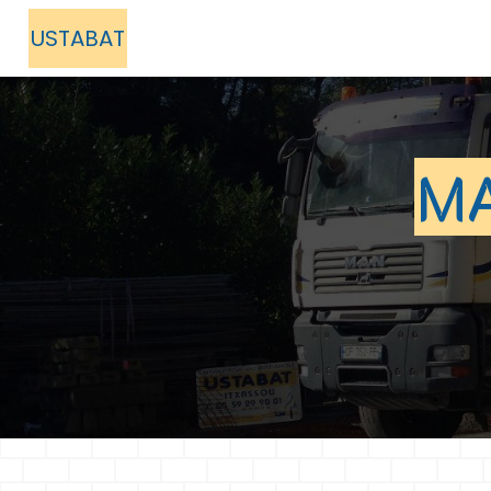
Panneau de gestion des cookies
USTABAT
M