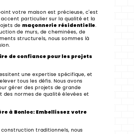
int votre maison est précieuse, c'est
ccent particulier sur la qualité et la
rojets de
maçonnerie résidentielle
.
ruction de murs, de cheminées, de
éments structurels, nous sommes là
sion.
re de confiance pour les projets
essitent une expertise spécifique, et
elever tous les défis. Nous avons
our gérer des projets de grande
t des normes de qualité élevées et
e à Bonloc: Embellissez votre
 construction traditionnels, nous