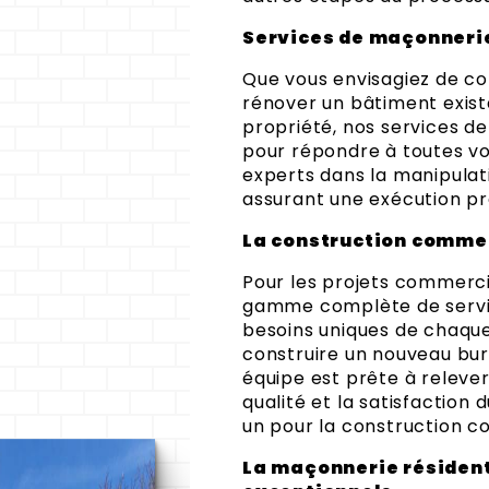
Services de maçonnerie
Que vous envisagiez de co
rénover un bâtiment exist
propriété, nos services d
pour répondre à toutes vo
experts dans la manipulat
assurant une exécution pré
La construction comme
Pour les projets commerci
gamme complète de servi
besoins uniques de chaque
construire un nouveau bur
équipe est prête à releve
qualité et la satisfaction 
un pour la construction c
La maçonnerie résidenti