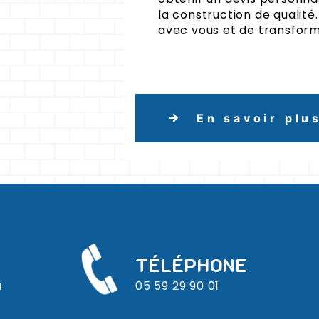
la construction de qualité
avec vous et de transforme
En savoir plu
TÉLÉPHONE
u
05 59 29 90 01